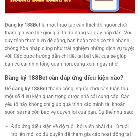
Đăng ký 188Bet
là một thao tác cần thiết để người chơi
tham gia vào thế giới giải trí đa dạng và đầy hấp dẫn. Với
quy trình thực hiện dễ dàng, bạn hoàn toàn có thể nhanh
chóng hòa nhập cũng như trải nghiệm những dịch vụ tuyệt
vời. Các bước hướng dẫn chi tiết tại bài viết của
sẽ giúp
bạn có cái nhìn tổng quan hơn, cùng xem ngay nhé!
Đăng ký 188Bet cần đáp ứng điều kiện nào?
Để
đăng ký 188Bet
thành công, người chơi cần tuân thủ
một số điều kiện quan trọng được nhà cái cung cấp. Các
yếu tố này không chỉ giúp quá trình xác minh tài khoản
suôn sẻ mà còn bảo vệ quyền lợi của bạn. Cụ thể như sau:
Đáp ứng điều kiện về độ tuổi, hội viên phải đủ 18 tuổi
trở lên mới có đủ quyền để tham gia các hoạt động tại