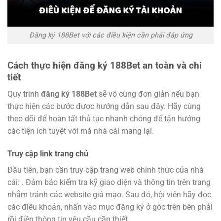
Đăng ký 188Bet với các điều kiện cần phải đáp ứng
Cách thực hiện đăng ký 188Bet an toàn và chi
tiết
Quy trình
đăng ký 188Bet
sẽ vô cùng đơn giản nếu bạn
thực hiện các bước được hướng dẫn sau đây. Hãy cùng
theo dõi để hoàn tất thủ tục nhanh chóng để tận hưởng
các tiện ích tuyệt vời mà nhà cái mang lại.
Truy cập link trang chủ
Đầu tiên, bạn cần truy cập trang web chính thức của nhà
cái:
. Đảm bảo kiểm tra kỹ giao diện và thông tin trên trang
nhằm tránh các website giả mạo. Sau đó, hội viên hãy đọc
các điều khoản, nhấn vào mục đăng ký ở góc trên bên phải
rồi điền thông tin yêu cầu cần thiết.