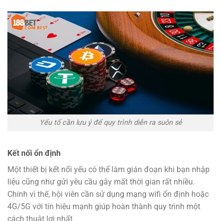
Yếu tố cần lưu ý để quy trình diễn ra suôn sẻ
Kết nối ổn định
Một thiết bị kết nối yếu có thể làm gián đoạn khi bạn nhập
liệu cũng như gửi yêu cầu gây mất thời gian rất nhiều.
Chính vì thế, hội viên cần sử dụng mạng wifi ổn định hoặc
4G/5G với tín hiệu mạnh giúp hoàn thành quy trình một
cách thuật lợi nhất.