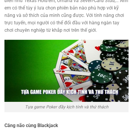
biến như Texas Hold’em, Omaha và Seven-Card Stud,… Anh
em có thể tùy ý lưa chọn phiên bản nào phù hợp với kỹ
năng và sở thích của mình cũng được. Với tính năng chơi
trực tuyến, mọi người có thể đối đầu với hàng ngàn tay
chơi chuyên nghiệp từ khắp nơi trên thế giới.
Tựa game Poker đầy kịch tính và thứ thách
Căng não cùng Blackjack