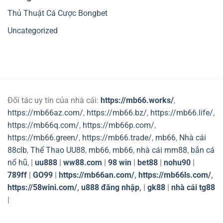
Thủ Thuật Cá Cược Bongbet
Uncategorized
Đối tác uy tín của nhà cái:
https://mb66.works/
,
https://mb66az.com/
,
https://mb66.bz/
,
https://mb66.life/
,
https://mb66q.com/
,
https://mb66p.com/
,
https://mb66.green/
,
https://mb66.trade/
,
mb66
,
Nhà cái
88clb
,
Thể Thao UU88
,
mb66
,
mb66
,
nhà cái mm88
,
bắn cá
nổ hũ
,
|
uu888
|
ww88.com
|
98 win
|
bet88
|
nohu90
|
789ff
|
GO99
|
https://mb66an.com/
,
https://mb66ls.com/
,
https://58wini.com/
,
u888 đăng nhập
, |
gk88
|
nhà cái tg88
|