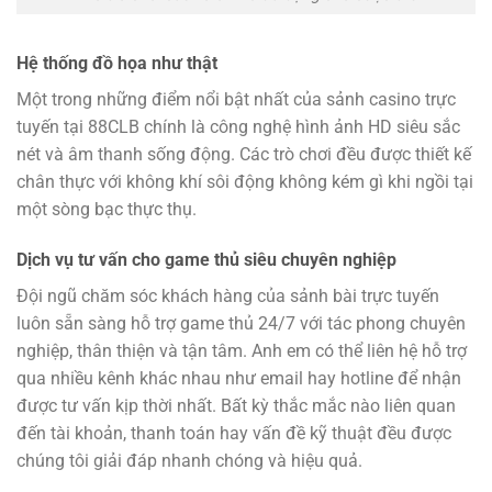
Hệ thống đồ họa như thật
Một trong những điểm nổi bật nhất của sảnh casino trực
tuyến tại 88CLB chính là công nghệ hình ảnh HD siêu sắc
nét và âm thanh sống động. Các trò chơi đều được thiết kế
chân thực với không khí sôi động không kém gì khi ngồi tại
một sòng bạc thực thụ.
Dịch vụ tư vấn cho game thủ siêu chuyên nghiệp
Đội ngũ chăm sóc khách hàng của sảnh bài trực tuyến
luôn sẵn sàng hỗ trợ game thủ 24/7 với tác phong chuyên
nghiệp, thân thiện và tận tâm. Anh em có thể liên hệ hỗ trợ
qua nhiều kênh khác nhau như email hay hotline để nhận
được tư vấn kịp thời nhất. Bất kỳ thắc mắc nào liên quan
đến tài khoản, thanh toán hay vấn đề kỹ thuật đều được
chúng tôi giải đáp nhanh chóng và hiệu quả.