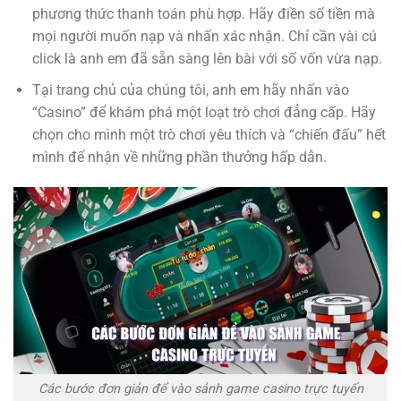
phương thức thanh toán phù hợp. Hãy điền số tiền mà
mọi người muốn nạp và nhấn xác nhận. Chỉ cần vài cú
click là anh em đã sẵn sàng lên bài với số vốn vừa nạp.
Tại trang chủ của chúng tôi, anh em hãy nhấn vào
“Casino” để khám phá một loạt trò chơi đẳng cấp. Hãy
chọn cho mình một trò chơi yêu thích và “chiến đấu” hết
mình để nhận về những phần thưởng hấp dẫn.
Các bước đơn giản để vào sảnh game casino trực tuyến