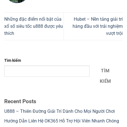
Những đặc điểm nổi bật của
Hubet – Nền tảng giải trí
xổ số siêu tốc u888 được yêu
hàng đầu với trải nghiệm
thích
vượt trội
Tìm kiếm
TÌM
KIẾM
Recent Posts
U888 – Thiên Đường Giải Trí Dành Cho Mọi Người Chơi
Hướng Dẫn Liên Hệ OK365 Hỗ Trợ Hội Viên Nhanh Chóng